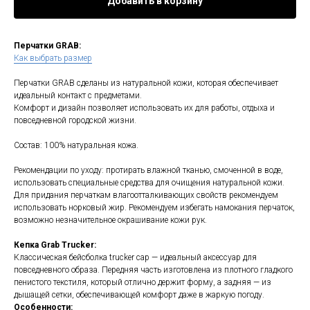
Добавить в корзину
Перчатки GRAB:
Как выбрать размер
Перчатки GRAB сделаны из натуральной кожи, которая обеспечивает
идеальный контакт с предметами.
Комфорт и дизайн позволяет использовать их для работы, отдыха и
повседневной городской жизни.
Состав: 100% натуральная кожа.
Рекомендации по уходу: протирать влажной тканью, смоченной в воде,
использовать специальные средства для очищения натуральной кожи.
Для придания перчаткам влагоотталкивающих свойств рекомендуем
использовать норковый жир. Рекомендуем избегать намокания перчаток,
возможно незначительное окрашивание кожи рук.
Кепка Grab Trucker:
Классическая бейсболка trucker cap — идеальный аксессуар для
повседневного образа. Передняя часть изготовлена из плотного гладкого
пенистого текстиля, который отлично держит форму, а задняя — из
дышащей сетки, обеспечивающей комфорт даже в жаркую погоду.
Особенности: