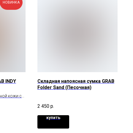
НОВИНКА
B INDY
Складная напоясная сумка GRAB
Folder Sand (Песочная)
ной кожи с
2 450
р.
купить