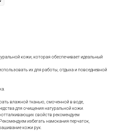
туральной кожи, которая обеспечивает идеальный
использовать их для работы, отдыха и повседневной
жа.
рать влажной тканью, смоченной в воде,
едства для очищения натуральной кожи.
гоотталкивающих свойств рекомендуем
Рекомендуем избегать намокания перчаток,
ашивание кожи рук.