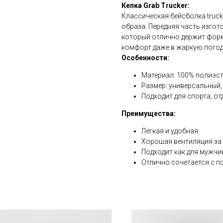
Кепка Grab Trucker:
Классическая бейсболка truck
образа. Передняя часть изгот
который отлично держит форм
комфорт даже в жаркую погод
Особенности:
Материал: 100% полиэст
Размер: универсальный,
Подходит для спорта, от
Преимущества:
Лёгкая и удобная
Хорошая вентиляция за 
Подходит как для мужчин
Отлично сочетается с 