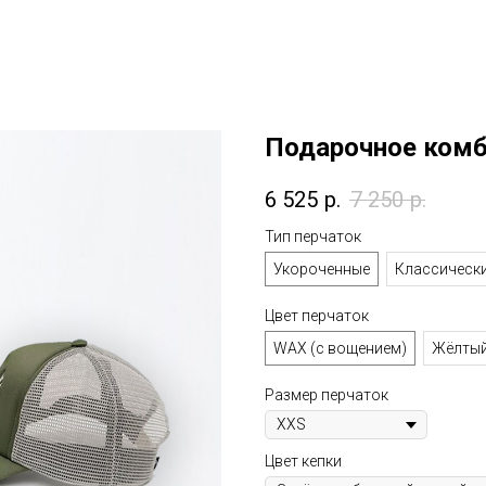
Подарочное ком
6 525
р.
7 250
р.
Тип перчаток
Укороченные
Классическ
Цвет перчаток
WAX (с вощением)
Жёлты
Размер перчаток
Цвет кепки