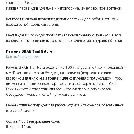
уникальный стиль.
Каждая пара индивидуальна и неповторима, имеет свой тон и оттенок.
Комфорт и дизайн позволяет использовать их для работы, отдыха и
повседневной городской жизни.
Рекомендации по уходу: протирать влажной тканью, смоченной в воде,
использовать специальные средства для очищения натуральной кожи.
Ремень GRAB Trail Nature:
Как выбрать размер
Ремень GRAB Trail Nature сделан из 100% натуральной кожи толщиной 4
мм. В комплекте с ремнём идут два тренчика (подвеса): тренчик с
карабином для ключей и тренчик для крепления с полукольцом, чтобы
вы могли закрепить свое снаряжение и аксессуары через карабин.
Ремень имеет 7 отверстий для большого диапазона регулировок.
Оборудован металлической пряжкой с роликом.
Ремень отлично подойдет для работы, отдыха и так же для повседневной
городской жизни.
Состав: 100% натуральная кожа.
Ширина: 40 мм