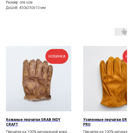
Размер: one size
ДxШxВ: 450x250x10 мм
НОВИНКА
НОВ
Кожаные перчатки GRAB INDY
Усиленные перчатки GRAB
CRAFT
PRO
Перчатки из 100% натуральной кожи с
Перчатки из 100% натурально