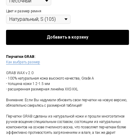
Цвет и размер ремня
Добавить в корзину
Перчатки GRAB:
Как выбрать размер
GRAB WAX v 2.0
- 100% натуральная кожа высокого качества, Grade A
- толщина кожи 1.2-1.5 мм
- расширенная размерная линейка XXS-XXL
Внимание: Если Вы надумали обновить свои перчатки на новую версию,
обязательно сверьтесь с размерной таблицей!
Перчатки GRAB сделаны из натуральной кожи и прошли многоэтапное
ручное вощение специальным составом, состоящим из натуральных
компонентов на основе пчелиного воска, что позволяет перчаткам более
эффективно противостоять загрязнениям и влаге, а так же дарит