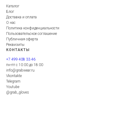
Каталог
Блог
Доставка и оплата
О нас
Политика конфиденциальности
Пользовательское соглашение
Публичная оферта
Реквизиты
КОНТАКТЫ
+7 499 408 33 46
пн-пт с 10:00 до 18:00
info@grabwear.ru
Vkontakte
Telegram
Youtube
@grab_gloves