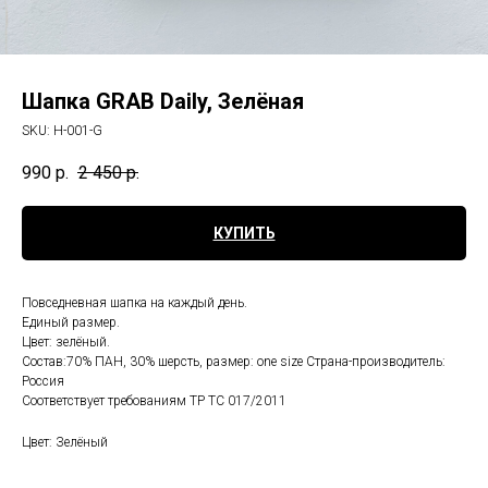
Шапка GRAB Daily, Зелёная
SKU:
H-001-G
990
р.
2 450
р.
КУПИТЬ
Повседневная шапка на каждый день.
Единый размер.
Цвет: зелёный.
Состав:70% ПАН, 30% шерсть, размер: one size Страна-производитель:
Россия
Соответствует требованиям ТР ТС 017/2011
Цвет: Зелёный