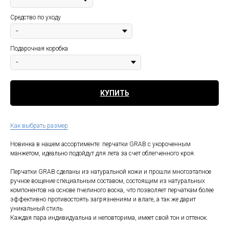
Средство по уходу
Подарочная коробка
КУПИТЬ
Как выбрать размер
Новинка в нашем ассортименте: перчатки GRAB с укороченным
манжетом, идеально подойдут для лета за счет облегченного кроя.
Перчатки GRAB сделаны из натуральной кожи и прошли многоэтапное
ручное вощение специальным составом, состоящим из натуральных
компонентов на основе пчелиного воска, что позволяет перчаткам более
эффективно противостоять загрязнениям и влаге, а так же дарит
уникальный стиль.
Каждая пара индивидуальна и неповторима, имеет свой тон и оттенок.