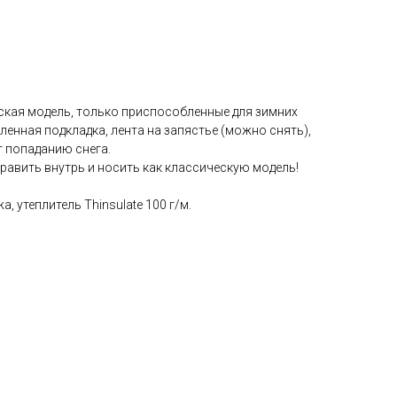
еская модель, только приспособленные для зимних
пленная подкладка, лента на запястье (можно снять),
т попаданию снега.
равить внутрь и носить как классическую модель!
, утеплитель Thinsulate 100 г/м.