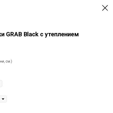
и GRAB Black с утеплением
и, см.)